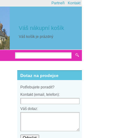
Partneři
Kontakt
Váš nákupní košík
Váš košík je prázdný
Dotaz na prodejce
Potřebujete poradit?
Kontakt (email, telefon):
Váš dotaz: