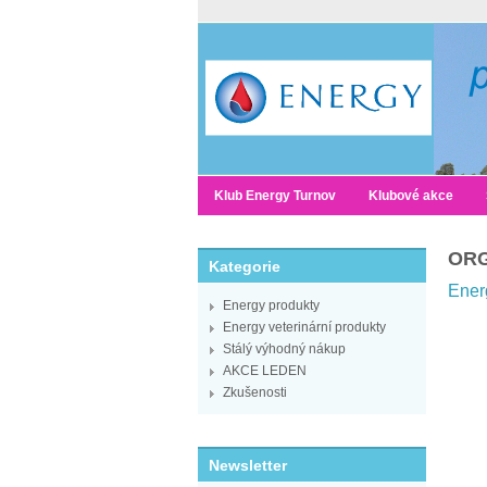
Klub Energy Turnov
Klubové akce
ORG
Kategorie
Ener
Energy produkty
Energy veterinární produkty
Stálý výhodný nákup
AKCE LEDEN
Zkušenosti
Newsletter