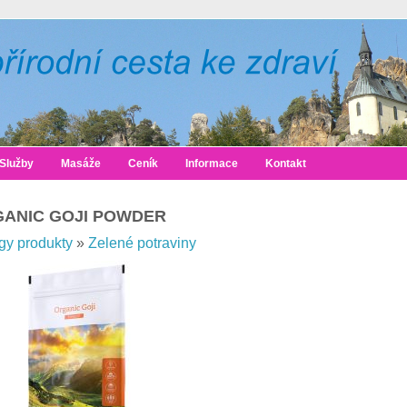
Služby
Masáže
Ceník
Informace
Kontakt
ANIC GOJI POWDER
gy produkty
»
Zelené potraviny