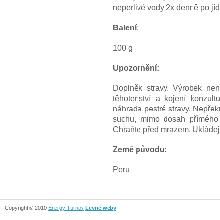
neperlivé vody 2x denně po jíd
Balení:
100 g
Upozornění:
Doplněk stravy. Výrobek nen
těhotenství a kojení konzul
náhrada pestré stravy. Nepřek
suchu, mimo dosah přímého s
Chraňte před mrazem. Ukládej
Země původu:
Peru
Copyright © 2010
Energy Turnov
Levné weby