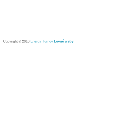
Copyright © 2010
Energy Turnov
Levné weby